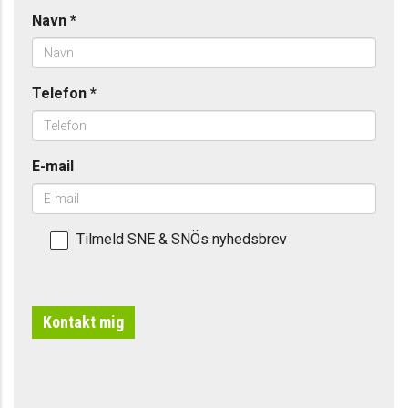
Navn
*
Telefon
*
E-mail
Tilmeld SNE & SNÖs nyhedsbrev