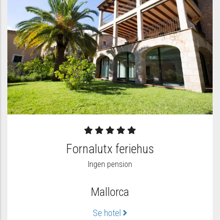
Fornalutx feriehus
Ingen pension
Mallorca
Se hotel