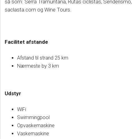
så som: Serra Tramuntana, Rutas ciclistas, Senderismo,
saclasta.com og Wine Tours.
Facilitet afstande
Afstand til strand 25 km
Nærmeste by 3 km
Udstyr
WiFi
Swimmingpool
Opvaskemaskine
Vaskemaskine