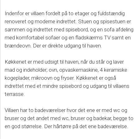
Indenfor er villaen fordelt på to etager og fuldstændig
renoveret og moderne indrettet. Stuen og spisestuen er
sammen og indrettet med spisebord, og en sofa afdeling
med komfortabel sofaer og en fladskærms TV samt en
brændeovn. Der er direkte udgang til haven.
Køkkenet er med udsigt til haven, når du står og laver
mad og indeholder; ovn, opvaskemaskine, 4 keramiske
kogeplader, mikroovn og fryser. Køkkenet er også
indrettet med et mindre spisebord og udgang til villaens
terrasse.
Villaen har to badeværelser hvor det ene er med wc og
bruser og det andet med wc, bruser og badekar, begge to
en god størrelse. Der hårtørre på det ene badeværelse.