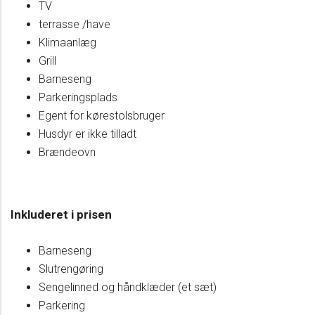
TV
terrasse /have
Klimaanlæg
Grill
Barneseng
Parkeringsplads
Egent for kørestolsbruger
Husdyr er ikke tilladt
Brændeovn
Inkluderet i prisen
Barneseng
Slutrengøring
Sengelinned og håndklæder (et sæt)
Parkering