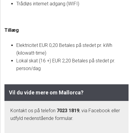
Trådløs internet adgang (WIFI)
Tillæg
Elektricitet EUR 0,20 Betales på stedet pr. kWh
(kilowatt-time)
Lokal skat (16 +) EUR 2,20 Betales på stedet pr.
person/dag
Vil du vide mere om Mallorca?
Kontakt os på telefon
7023 1819
, via Facebook eller
udfyld nedenstående formular.