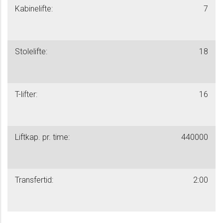
Kabinelifte:
7
Stolelifte:
18
T-lifter:
16
Liftkap. pr. time:
440000
Transfertid:
2:00