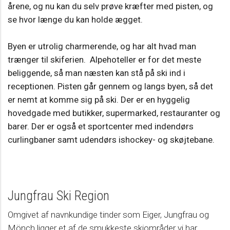
årene, og nu kan du selv prøve kræfter med pisten, og
se hvor længe du kan holde ægget.
Byen er utrolig charmerende, og har alt hvad man
trænger til skiferien. Alpehoteller er for det meste
beliggende, så man næsten kan stå på ski ind i
receptionen. Pisten går gennem og langs byen, så det
er nemt at komme sig på ski. Der er en hyggelig
hovedgade med butikker, supermarked, restauranter og
barer. Der er også et sportcenter med indendørs
curlingbaner samt udendørs ishockey- og skøjtebane.
Jungfrau Ski Region
Omgivet af navnkundige tinder som Eiger, Jungfrau og
Mönch ligger et af de smukkeste skiområder vi har