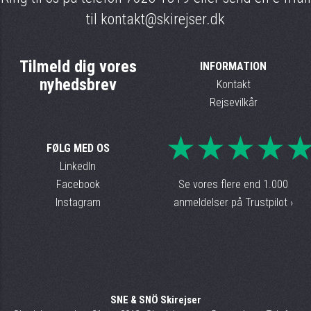
til
kontakt@skirejser.dk
Tilmeld dig vores
INFORMATION
nyhedsbrev
Kontakt
Rejsevilkår
★★★★
FØLG MED OS
LinkedIn
Facebook
Se vores flere end 1.000
Instagram
anmeldelser på Trustpilot ›
SNE & SNÖ Skirejser