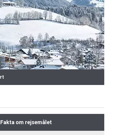
rt
Fakta om rejsemålet