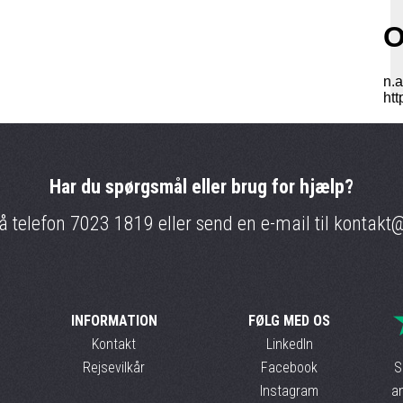
Har du spørgsmål eller brug for hjælp?
på telefon
7023 1819
eller send en e-mail til
kontakt@
INFORMATION
FØLG MED OS
Kontakt
LinkedIn
Rejsevilkår
Facebook
S
Instagram
an