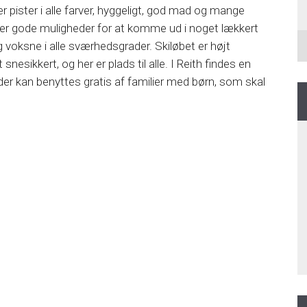
r pister i alle farver, hyggeligt, god mad og mange
her gode muligheder for at komme ud i noget lækkert
g voksne i alle sværhedsgrader. Skiløbet er højt
nesikkert, og her er plads til alle. I Reith findes en
, der kan benyttes gratis af familier med børn, som skal