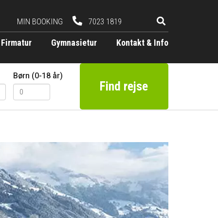
MIN BOOKING
7023 1819
Firmatur
Gymnasietur
Kontakt & Info
Børn (0-18 år)
Find rejse