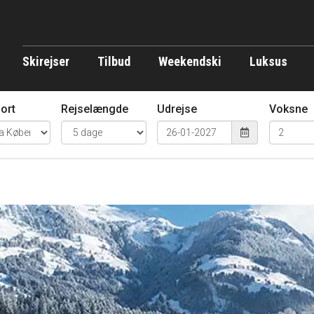
Skirejser
Tilbud
Weekendski
Luksus
ort
Rejselængde
Udrejse
Voksne