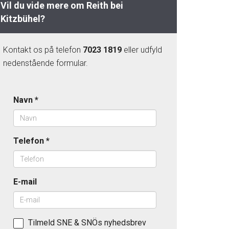
Vil du vide mere om Reith bei
Kitzbühel?
Kontakt os på telefon
7023 1819
eller udfyld
nedenstående formular.
Navn
*
Telefon
*
E-mail
Tilmeld SNE & SNÖs nyhedsbrev