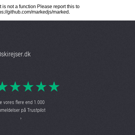
skirejser.dk
★★★★★
e vores flere end 1.000
meldelser på Trustpilot
›