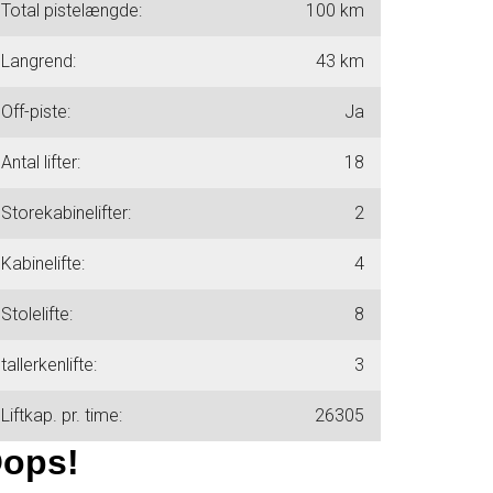
Total pistelængde:
100 km
Langrend:
43 km
Off-piste:
Ja
Antal lifter:
18
Storekabinelifter:
2
Kabinelifte:
4
Stolelifte:
8
tallerkenlifte:
3
Liftkap. pr. time:
26305