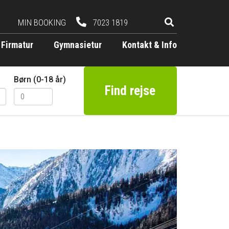
MIN BOOKING
7023 1819
Firmatur
Gymnasietur
Kontakt & Info
Børn (0-18 år)
Find rejse