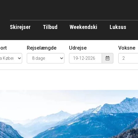
Skirejser
Tilbud
Weekendski
Luksus
ort
Rejselængde
Udrejse
Voksne