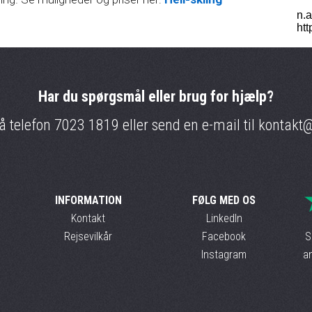
Har du spørgsmål eller brug for hjælp?
på telefon
7023 1819
eller send en e-mail til
kontakt@
INFORMATION
FØLG MED OS
Kontakt
LinkedIn
Rejsevilkår
Facebook
S
Instagram
an