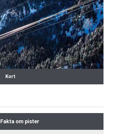
Kort
Fakta om pister