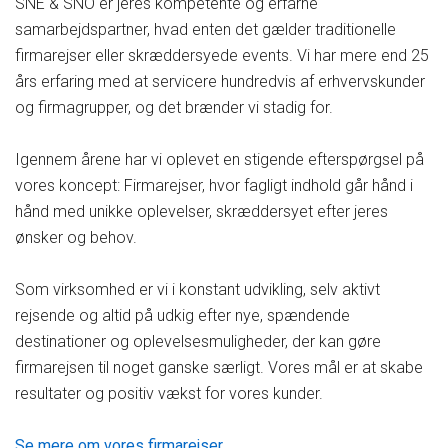
SNE & SNÖ er jeres kompetente og erfarne
samarbejdspartner, hvad enten det gælder traditionelle
firmarejser eller skræddersyede events. Vi har mere end 25
års erfaring med at servicere hundredvis af erhvervskunder
og firmagrupper, og det brænder vi stadig for.
Igennem årene har vi oplevet en stigende efterspørgsel på
vores koncept: Firmarejser, hvor fagligt indhold går hånd i
hånd med unikke oplevelser, skræddersyet efter jeres
ønsker og behov.
Som virksomhed er vi i konstant udvikling, selv aktivt
rejsende og altid på udkig efter nye, spændende
destinationer og oplevelsesmuligheder, der kan gøre
firmarejsen til noget ganske særligt. Vores mål er at skabe
resultater og positiv vækst for vores kunder.
Se mere om vores firmarejser