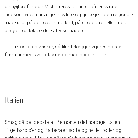
de højtprofilerede Michelin-restauranter på jeres rute.
Ligesom vi kan arrangere byture og guide jer i den regionale
madkultur på det lokale marked, på enoteca'er eller med
besøg hos lokale delikatessemagere.
Fortæl os jeres ønsker, så tilrettelægger vi jeres næste
firmatur med kvalitetsvine og mad specielt til jer!
Italien
Smag på det bedste af Piemonte i det nordlige Italien -
liflige Barolo'er og Barbera'er, sorte og hvide trøfler og