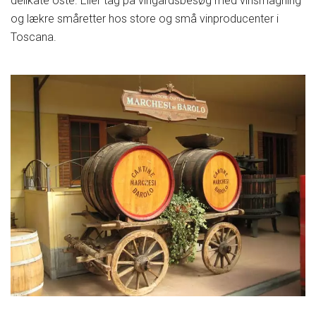
delikate oste. Eller tag på vingårdsbesøg med vinsmagning
og lækre småretter hos store og små vinproducenter i
Toscana.