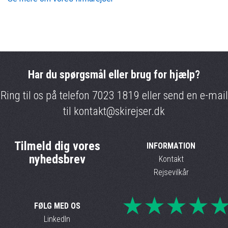
Har du spørgsmål eller brug for hjælp?
Ring til os på telefon
7023 1819
eller send en e-mail
til
kontakt@skirejser.dk
Tilmeld dig vores
INFORMATION
nyhedsbrev
Kontakt
Rejsevilkår
★★★★
FØLG MED OS
LinkedIn