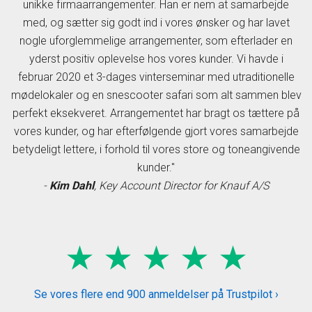
unikke firmaarrangementer. Han er nem at samarbejde
med, og sætter sig godt ind i vores ønsker og har lavet
nogle uforglemmelige arrangementer, som efterlader en
yderst positiv oplevelse hos vores kunder. Vi havde i
februar 2020 et 3-dages vinterseminar med utraditionelle
mødelokaler og en snescooter safari som alt sammen blev
perfekt eksekveret. Arrangementet har bragt os tættere på
vores kunder, og har efterfølgende gjort vores samarbejde
betydeligt lettere, i forhold til vores store og toneangivende
kunder."
-
Kim Dahl
, Key Account Director for Knauf A/S
★ ★ ★ ★ ★
Se vores flere end 900 anmeldelser på Trustpilot ›