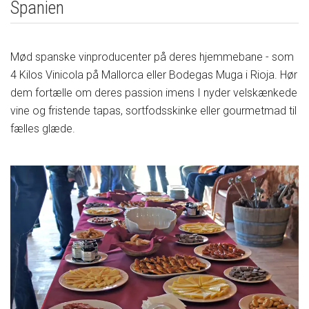
Spanien
Mød spanske vinproducenter på deres hjemmebane - som
4 Kilos Vinicola på Mallorca eller Bodegas Muga i Rioja. Hør
dem fortælle om deres passion imens I nyder velskænkede
vine og fristende tapas, sortfodsskinke eller gourmetmad til
fælles glæde.