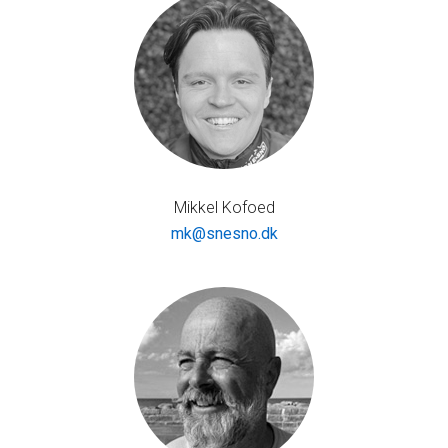
Mikkel Kofoed
mk@snesno.dk