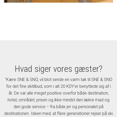
Hvad siger vores gæster?
"Kære SNE & SNÖ, vil blot sende en varm tak til SNE & SNÖ
for det fine skitilbud, som i alt 20 KDY'er benyttede sig af i
år. De var alle meget positive overfor både destination,
hotel, området, prisen og ikke mindst den lækre mad og
den gode service – fra både jer og personalet på
destinationen. Ideen med, at flere generationer rejser på ski