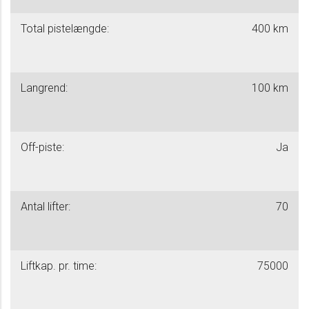
Total pistelængde:
400 km
Langrend:
100 km
Off-piste:
Ja
Antal lifter:
70
Liftkap. pr. time:
75000