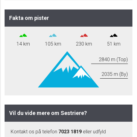
Fakta om pister
14 km
105 km
230 km
51 km
2840 m (Top)
2035 m (By)
Vil du vide mere om Sestriere?
Kontakt os på telefon
7023 1819
eller udfyld