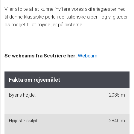
Vi er stolte af at kunne invitere vores skiferiegæster ned
til denne klassiske perle i de italienske alper - og vi glæder
os meget til at møde jer på pisterne.
Se webcams
fra Sestriere
her:
Webcam
Fakta om rejsemålet
Byens højde:
2035 m
Højeste skiløb:
2840 m