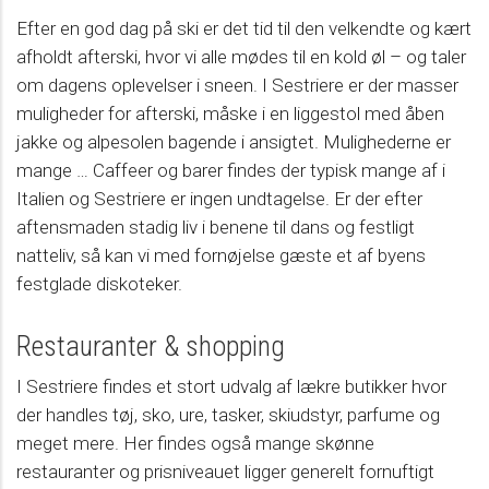
Efter en god dag på ski er det tid til den velkendte og kært
afholdt afterski, hvor vi alle mødes til en kold øl – og taler
om dagens oplevelser i sneen. I Sestriere er der masser
muligheder for afterski, måske i en liggestol med åben
jakke og alpesolen bagende i ansigtet. Mulighederne er
mange … Caffeer og barer findes der typisk mange af i
Italien og Sestriere er ingen undtagelse. Er der efter
aftensmaden stadig liv i benene til dans og festligt
natteliv, så kan vi med fornøjelse gæste et af byens
festglade diskoteker.
Restauranter & shopping
I Sestriere findes et stort udvalg af lækre butikker hvor
der handles tøj, sko, ure, tasker, skiudstyr, parfume og
meget mere. Her findes også mange skønne
restauranter og prisniveauet ligger generelt fornuftigt