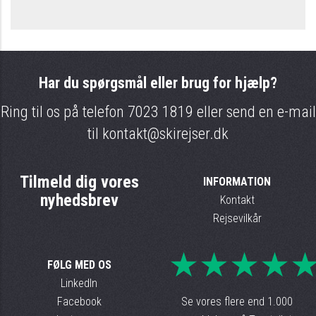
Har du spørgsmål eller brug for hjælp?
Ring til os på telefon
7023 1819
eller send en e-mail
til
kontakt@skirejser.dk
Tilmeld dig vores
INFORMATION
nyhedsbrev
Kontakt
Rejsevilkår
★★★★
FØLG MED OS
LinkedIn
Facebook
Se vores flere end 1.000