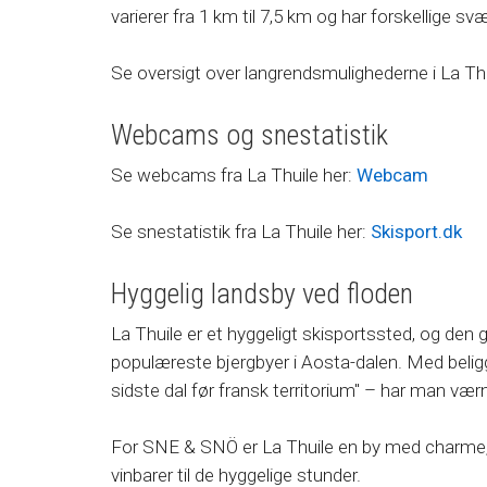
varierer fra 1 km til 7,5 km og har forskellige s
Se oversigt over langrendsmulighederne i La Th
Webcams og snestatistik
Se webcams fra La Thuile her:
Webcam
Se snestatistik fra La Thuile her:
Skisport.dk
Hyggelig landsby ved floden
La Thuile er et hyggeligt skisportssted, og den 
populæreste bjergbyer i Aosta-dalen. Med beligg
sidste dal før fransk territorium" – har man væ
For SNE & SNÖ er La Thuile en by med charme, 
vinbarer til de hyggelige stunder.