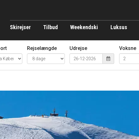
Skirejser
Tilbud
Weekendski
Luksus
ort
Rejselængde
Udrejse
Voksne