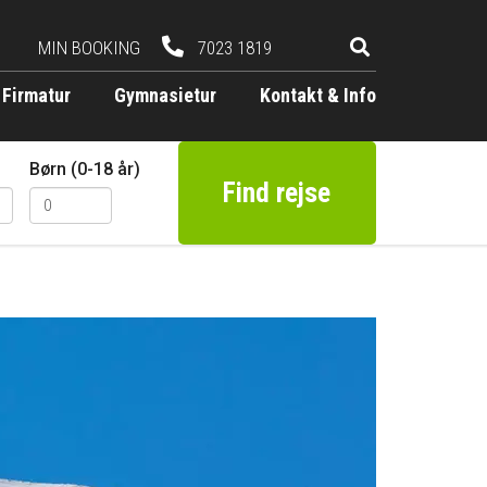
MIN BOOKING
7023 1819
Firmatur
Gymnasietur
Kontakt & Info
Børn (0-18 år)
Find rejse