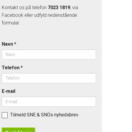
Kontakt os på telefon
7023 1819
, via
Facebook eller udfyld nedenstående
formular.
Navn
*
Telefon
*
E-mail
Tilmeld SNE & SNÖs nyhedsbrev