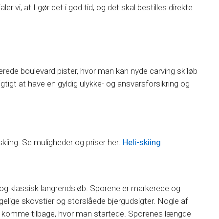
ler vi, at I gør det i god tid, og det skal bestilles direkte
rede boulevard pister, hvor man kan nyde carving skiløb
gtigt at have en gyldig ulykke- og ansvarsforsikring og
-skiing. Se muligheder og priser her:
Heli-skiing
e- og klassisk langrendsløb. Sporene er markerede og
gelige skovstier og storslåede bjergudsigter. Nogle af
og komme tilbage, hvor man startede. Sporenes længde