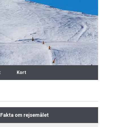
t
Kort
Fakta om rejsemålet