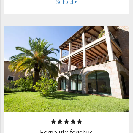
Se hotel
Fornalutx feriehus