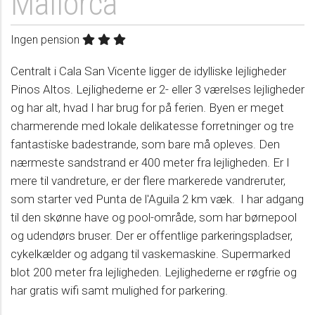
Mallorca
Ingen pension
Centralt i Cala San Vicente ligger de idylliske lejligheder
Pinos Altos. Lejlighederne er 2- eller 3 værelses lejligheder
og har alt, hvad I har brug for på ferien. Byen er meget
charmerende med lokale delikatesse forretninger og tre
fantastiske badestrande, som bare må opleves. Den
nærmeste sandstrand er 400 meter fra lejligheden. Er I
mere til vandreture, er der flere markerede vandreruter,
som starter ved Punta de l'Aguila 2 km væk. I har adgang
til den skønne have og pool-område, som har børnepool
og udendørs bruser. Der er offentlige parkeringspladser,
cykelkælder og adgang til vaskemaskine. Supermarked
blot 200 meter fra lejligheden. Lejlighederne er røgfrie og
har gratis wifi samt mulighed for parkering.