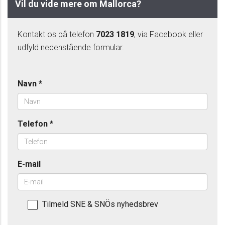
Vil du vide mere om Mallorca?
Kontakt os på telefon
7023 1819
, via Facebook eller
udfyld nedenstående formular.
Navn
*
Telefon
*
E-mail
Tilmeld SNE & SNÖs nyhedsbrev