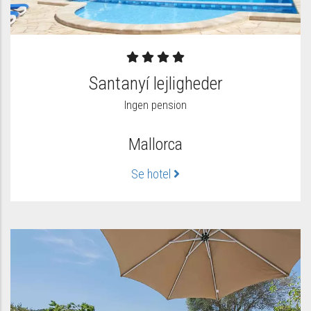
Santanyí lejligheder
Ingen pension
Mallorca
Se hotel