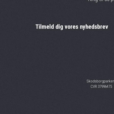
Tilmeld dig vores nyhedsbrev
Skodsborgparke
CVR 3799647