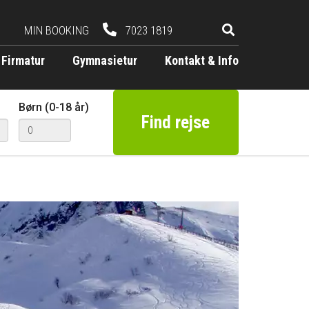
MIN BOOKING
7023 1819
Firmatur
Gymnasietur
Kontakt & Info
Børn (0-18 år)
Find rejse