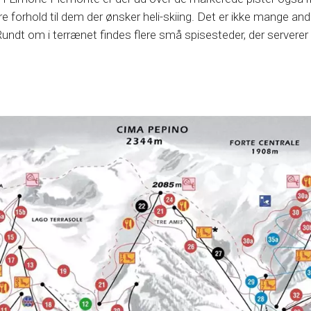
forhold til dem der ønsker heli-skiing. Det er ikke mange andr
dt om i terrænet findes flere små spisesteder, der serverer a