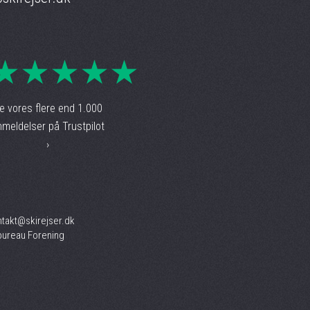
★★★★★
e vores flere end 1.000
meldelser på Trustpilot
›
ntakt@skirejser.dk
ureau Forening