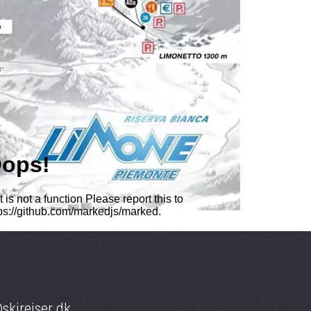
skirejser.dk