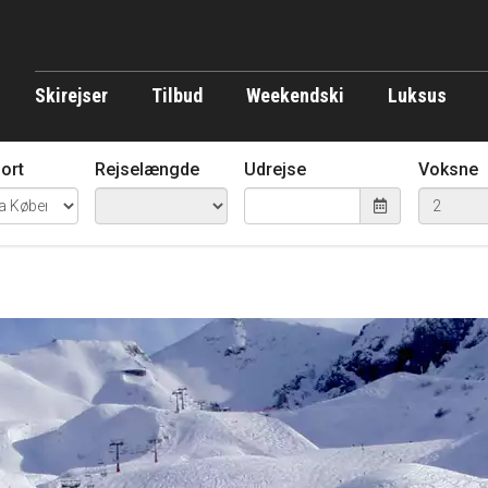
Skirejser
Tilbud
Weekendski
Luksus
ort
Rejselængde
Udrejse
Voksne