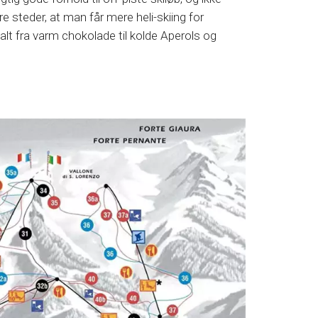
e steder, at man får mere heli-skiing for
lt fra varm chokolade til kolde Aperols og