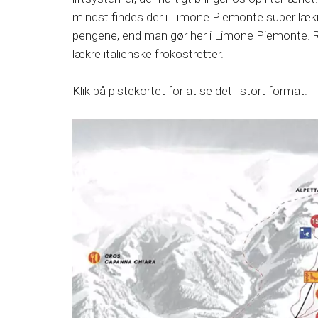
mindst findes der i Limone Piemonte super lækre 
pengene, end man gør her i Limone Piemonte. Run
lækre italienske frokostretter.
Klik på pistekortet for at se det i stort format.