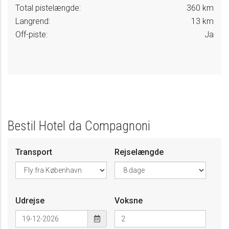
Total pistelængde:
360 km
Langrend:
13 km
Off-piste:
Ja
Bestil Hotel da Compagnoni
Transport
Rejselængde
Udrejse
Voksne