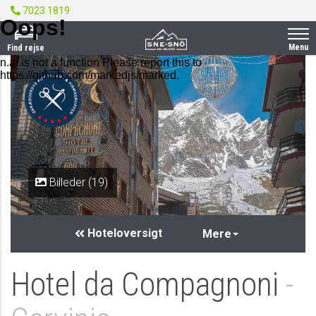
7023 1819
Menu
Find rejse
Billeder (19)
Hoteloversigt
Mere
Hotel da Compagnoni
-