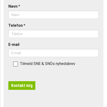
Navn
*
Telefon
*
E-mail
Tilmeld SNE & SNÖs nyhedsbrev