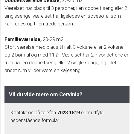
Dobbeltværelse Deluxe,
26-30 m2
Værelset har plads til 3 personer, i en dobbelt seng eller 2
singlesenge, værelset har ligeledes en sovesofa, som
kan redes op til en trede person.
Familieværelse,
20-29 m2
Stort værelse med plads til i alt 3 voksne eller 2 voksne
og 2 børn til og med 11 år. Værelset har 2, hvor det ene er
rum har en dobbeltseng eller 2 single senge, og i det
andet rum vil der være en køjeseng.
Vil du vide mere om Cervinia?
Kontakt os på telefon
7023 1819
eller udfyld
nedenstående formular.