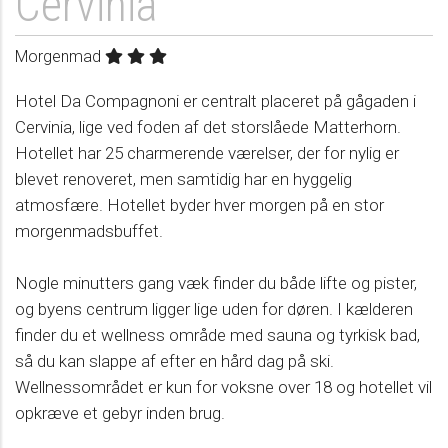
Cervinia
Morgenmad
Hotel Da Compagnoni er centralt placeret på gågaden i
Cervinia, lige ved foden af det storslåede Matterhorn.
Hotellet har 25 charmerende værelser, der for nylig er
blevet renoveret, men samtidig har en hyggelig
atmosfære. Hotellet byder hver morgen på en stor
morgenmadsbuffet.
Nogle minutters gang væk finder du både lifte og pister,
og byens centrum ligger lige uden for døren. I kælderen
finder du et wellness område med sauna og tyrkisk bad,
så du kan slappe af efter en hård dag på ski.
Wellnessområdet er kun for voksne over 18 og hotellet vil
opkræve et gebyr inden brug.