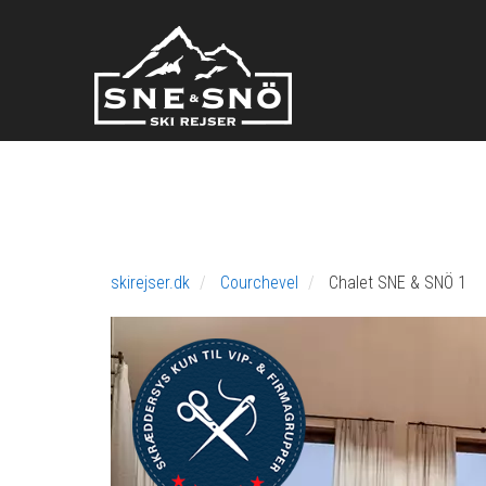
skirejser.dk
Courchevel
Chalet SNE & SNÖ 1