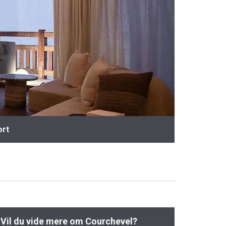
ort
Vil du vide mere om Courchevel?