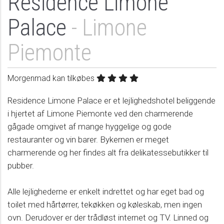
Residence Limone
Palace
- Limone
Piemonte
Morgenmad kan tilkøbes
Residence Limone Palace er et lejlighedshotel beliggende
i hjertet af Limone Piemonte ved den charmerende
gågade omgivet af mange hyggelige og gode
restauranter og vin barer. Bykernen er meget
charmerende og her findes alt fra delikatessebutikker til
pubber.
Alle lejlighederne er enkelt indrettet og har eget bad og
toilet med hårtørrer, tekøkken og køleskab, men ingen
ovn. Derudover er der trådløst internet og TV. Linned og