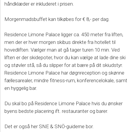
håndklæder er inkluderet i prisen.
Morgenmadsbuffet kan tilkøbes for € 8,- per dag.
Residence Limone Palace ligger ca. 450 meter fra liften,
men der er hver morgen skibus direkte fra hotellet til
hovedliften. Vælger man at gå tager turen 10 min. Ved
liften er der skidepoter, hvor du kan vælge at lade dine ski
og støvler stå, så du slipper for at bære på dit skiudstyr.
Residence Limone Palace har døgnreception og skønne
fællesarealer, mindre fitness-rum, konferencelokale, samt
en hyggelig bar.
Du skal bo på Residence Limone Palace hvis du ønsker
byens bedste placering ift. restauranter og barer.
Det er også her SNE & SNÖ-guiderne bor.