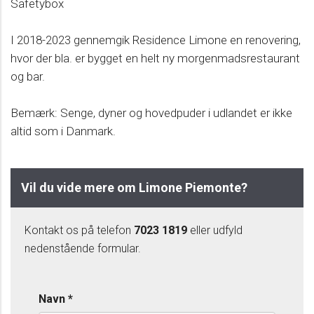
Safetybox
I 2018-2023 gennemgik Residence Limone en renovering,
hvor der bla. er bygget en helt ny morgenmadsrestaurant
og bar.
Bemærk: Senge, dyner og hovedpuder i udlandet er ikke
altid som i Danmark.
Vil du vide mere om Limone Piemonte?
Kontakt os på telefon
7023 1819
eller udfyld
nedenstående formular.
Navn
*