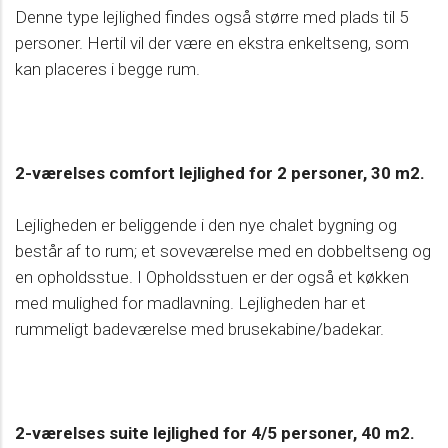
Denne type lejlighed findes også større med plads til 5
personer. Hertil vil der være en ekstra enkeltseng, som
kan placeres i begge rum.
2-værelses comfort lejlighed for 2 personer, 30 m2.
Lejligheden er beliggende i den nye chalet bygning og
består af to rum; et soveværelse med en dobbeltseng og
en opholdsstue. I Opholdsstuen er der også et køkken
med mulighed for madlavning. Lejligheden har et
rummeligt badeværelse med brusekabine/badekar.
2-værelses suite lejlighed for 4/5 personer, 40 m2.