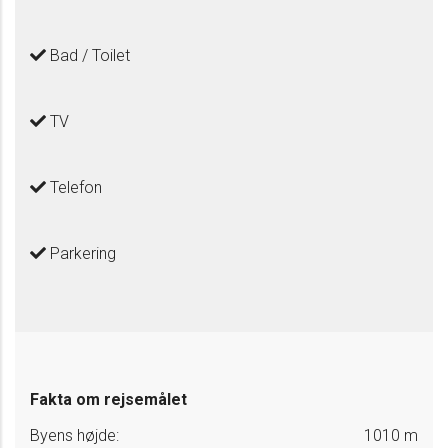
Bad / Toilet
TV
Telefon
Parkering
Fakta om rejsemålet
Byens højde:
1010 m