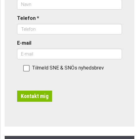
Telefon
*
E-mail
Tilmeld SNE & SNÖs nyhedsbrev