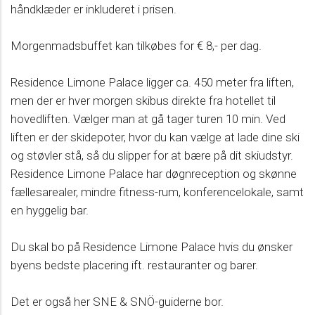
håndklæder er inkluderet i prisen.
Morgenmadsbuffet kan tilkøbes for € 8,- per dag.
Residence Limone Palace ligger ca. 450 meter fra liften,
men der er hver morgen skibus direkte fra hotellet til
hovedliften. Vælger man at gå tager turen 10 min. Ved
liften er der skidepoter, hvor du kan vælge at lade dine ski
og støvler stå, så du slipper for at bære på dit skiudstyr.
Residence Limone Palace har døgnreception og skønne
fællesarealer, mindre fitness-rum, konferencelokale, samt
en hyggelig bar.
Du skal bo på Residence Limone Palace hvis du ønsker
byens bedste placering ift. restauranter og barer.
Det er også her SNE & SNÖ-guiderne bor.