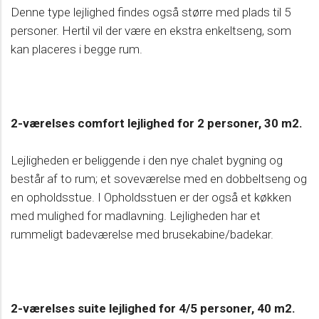
Denne type lejlighed findes også større med plads til 5
personer. Hertil vil der være en ekstra enkeltseng, som
kan placeres i begge rum.
2-værelses comfort lejlighed for 2 personer, 30 m2.
Lejligheden er beliggende i den nye chalet bygning og
består af to rum; et soveværelse med en dobbeltseng og
en opholdsstue. I Opholdsstuen er der også et køkken
med mulighed for madlavning. Lejligheden har et
rummeligt badeværelse med brusekabine/badekar.
2-værelses suite lejlighed for 4/5 personer, 40 m2.