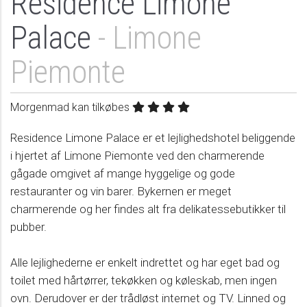
Residence Limone
Palace
- Limone
Piemonte
Morgenmad kan tilkøbes
Residence Limone Palace er et lejlighedshotel beliggende
i hjertet af Limone Piemonte ved den charmerende
gågade omgivet af mange hyggelige og gode
restauranter og vin barer. Bykernen er meget
charmerende og her findes alt fra delikatessebutikker til
pubber.
Alle lejlighederne er enkelt indrettet og har eget bad og
toilet med hårtørrer, tekøkken og køleskab, men ingen
ovn. Derudover er der trådløst internet og TV. Linned og