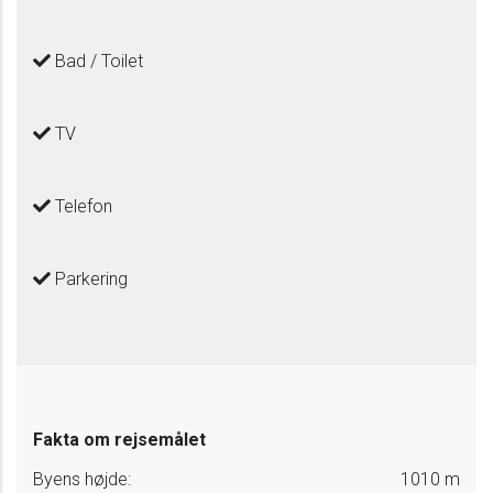
Bad / Toilet
TV
Telefon
Parkering
Fakta om rejsemålet
Byens højde:
1010 m