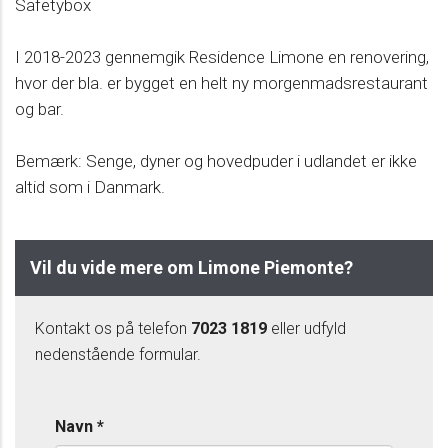
Safetybox
I 2018-2023 gennemgik Residence Limone en renovering,
hvor der bla. er bygget en helt ny morgenmadsrestaurant
og bar.
Bemærk: Senge, dyner og hovedpuder i udlandet er ikke
altid som i Danmark.
Vil du vide mere om Limone Piemonte?
Kontakt os på telefon
7023 1819
eller udfyld
nedenstående formular.
Navn
*