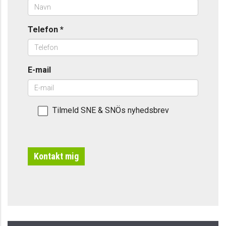
Telefon
*
E-mail
Tilmeld SNE & SNÖs nyhedsbrev