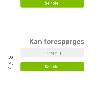
Se hotel
Kan forespørges
Forespørg
Ja
Nej
Se hotel
Nej