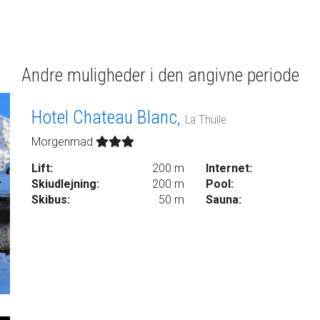
Andre muligheder i den angivne periode
Hotel Chateau Blanc,
La Thuile
Morgenmad
Lift:
200 m
Internet:
Skiudlejning:
200 m
Pool:
Skibus:
50 m
Sauna: