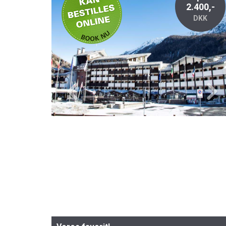
2.400,-
DKK