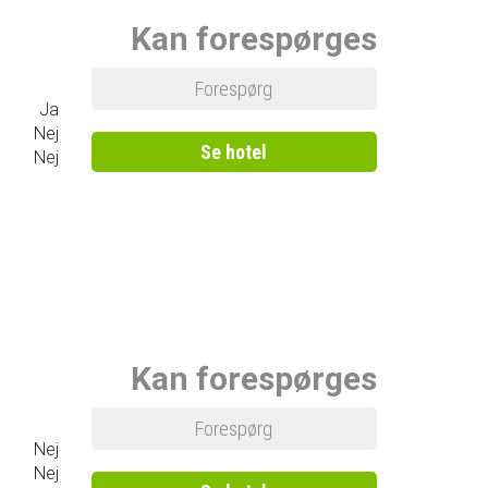
Kan forespørges
Forespørg
Ja
Nej
Se hotel
Nej
Kan forespørges
Forespørg
Nej
Nej