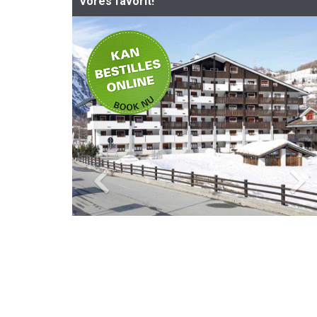
Vores favorit!
-