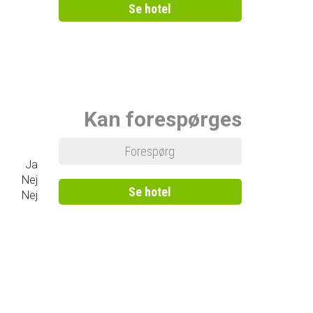
Se hotel
Kan forespørges
Forespørg
Ja
Nej
Se hotel
Nej