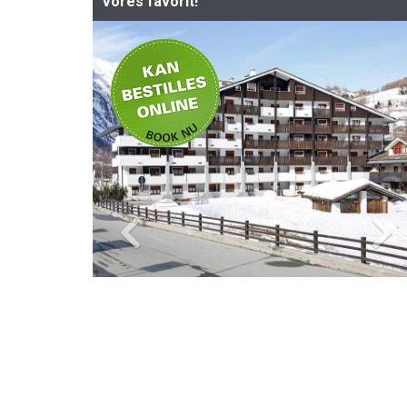
Vores favorit!
-