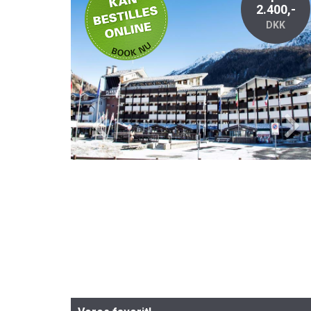
2.400,-
DKK