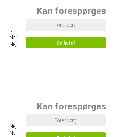
Kan forespørges
Forespørg
Ja
Nej
Se hotel
Nej
Kan forespørges
Forespørg
Nej
Nej