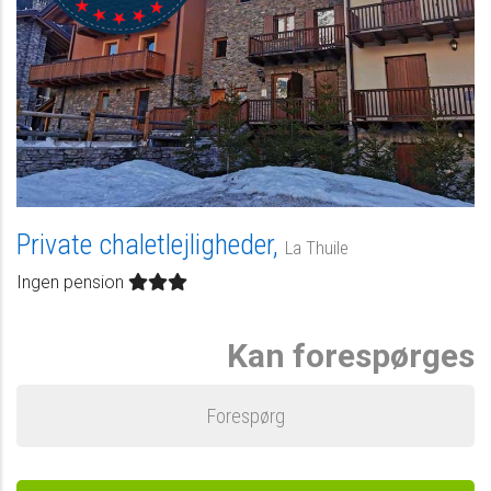
Private chaletlejligheder,
La Thuile
Ingen pension
Kan forespørges
Forespørg