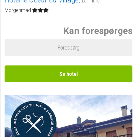
La Thuile
Morgenmad
Kan forespørges
Forespørg
Se hotel