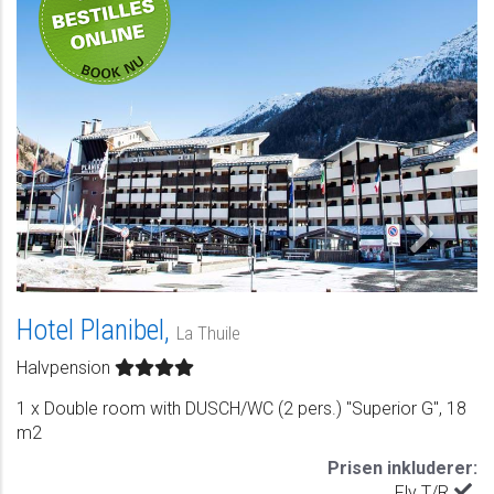
Hotel Planibel,
La Thuile
Halvpension
1 x Double room with DUSCH/WC (2 pers.) "Superior G", 18
m2
Prisen inkluderer:
Fly T/R