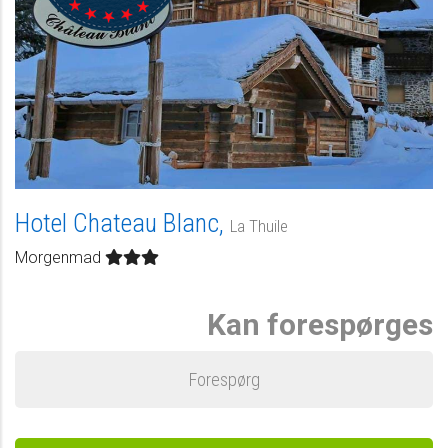
Hotel Chateau Blanc,
La Thuile
Morgenmad
Kan forespørges
Forespørg