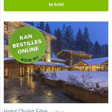
Se hotel
Privat
Hotel Chalet Eden,