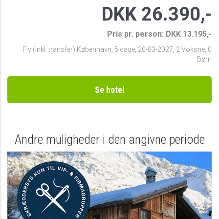
DKK 26.390,-
Pris pr. person: DKK 13.195,-
Fly (inkl. transfer) København
,
5 dage
,
20-03-2027
,
2 Voksne, 0
Børn
Se hotel
Andre muligheder i den angivne periode