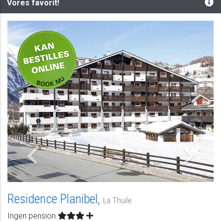
Vores favorit!
-
Residence Planibel,
La Thuile
Ingen pension