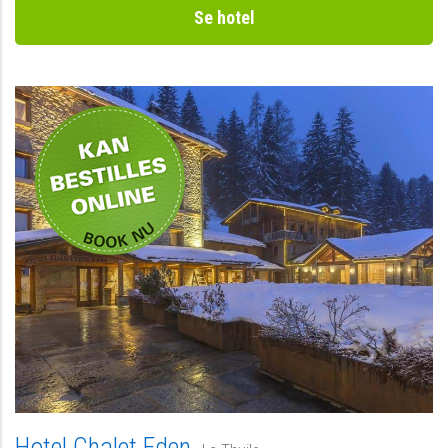
Se hotel
Privat
Hotel Chalet Eden,