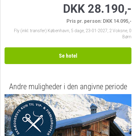
DKK 28.190,-
Pris pr. person: DKK 14.095,-
Fly (inkl. transfer) København
,
5 dage
,
23-01-2027
,
2 Voksne, 0
Børn
Se hotel
Andre muligheder i den angivne periode