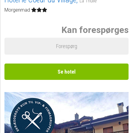
La Thuile
Morgenmad
Kan forespørges
Forespørg
Se hotel