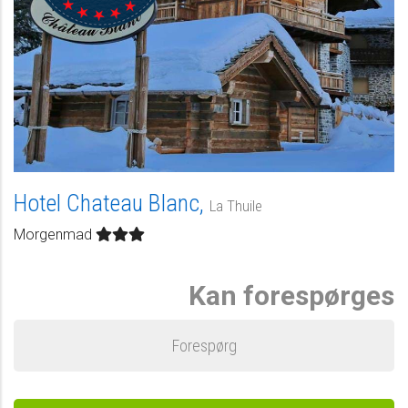
Hotel Chateau Blanc,
La Thuile
Morgenmad
Kan forespørges
Forespørg