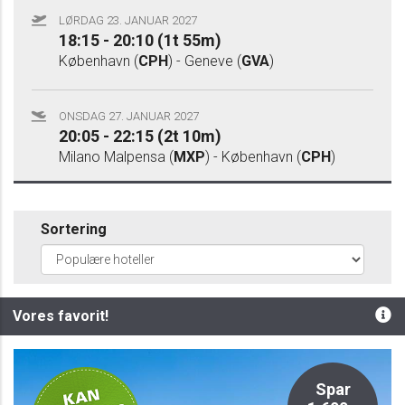
LØRDAG 23. JANUAR 2027
18:15 - 20:10 (1t 55m)
København (
CPH
) - Geneve (
GVA
)
ONSDAG 27. JANUAR 2027
20:05 - 22:15 (2t 10m)
Milano Malpensa (
MXP
) - København (
CPH
)
Sortering
Vores favorit!
Privat
Spar