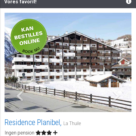
Vores favorit!
-
Residence Planibel,
La Thuile
Ingen pension