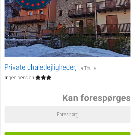
Private chaletlejligheder,
La Thuile
Ingen pension
Kan forespørges
Forespørg