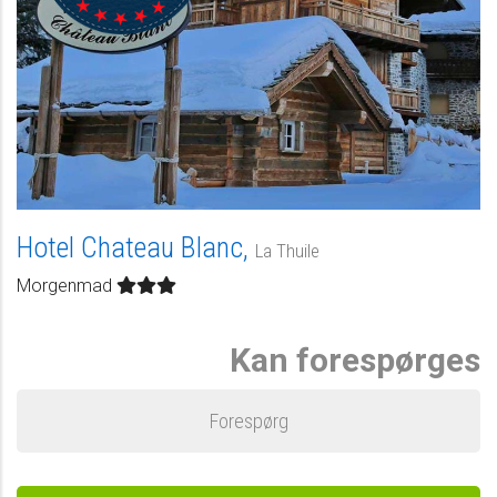
Hotel Chateau Blanc,
La Thuile
Morgenmad
Kan forespørges
Forespørg