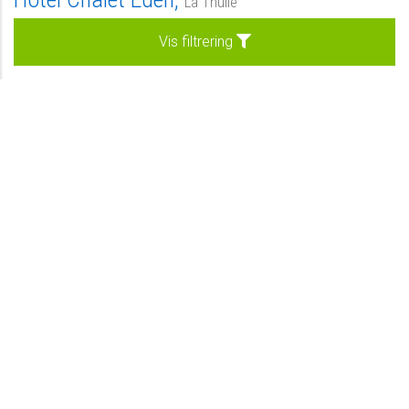
La Thuile
Morgenmad
Vis filtrering
Kan forespørges
Forespørg
Vores udvalge hoteller
Privat
-
Se hotel
Standard
-