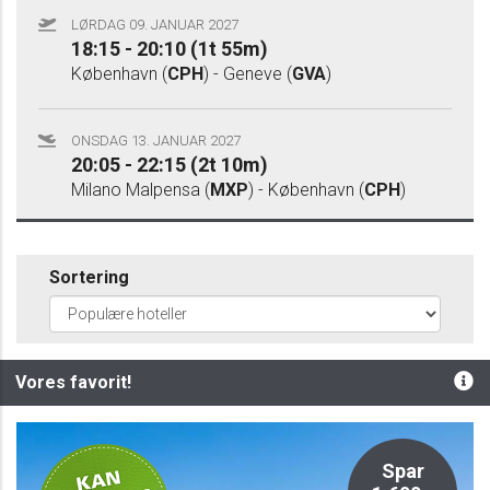
LØRDAG 09. JANUAR 2027
18:15 - 20:10 (1t 55m)
København (
CPH
) - Geneve (
GVA
)
ONSDAG 13. JANUAR 2027
20:05 - 22:15 (2t 10m)
Milano Malpensa (
MXP
) - København (
CPH
)
Sortering
Vores favorit!
Privat
Spar