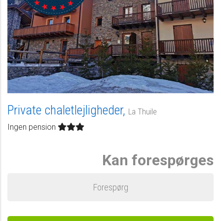
Private chaletlejligheder,
La Thuile
Ingen pension
Kan forespørges
Forespørg