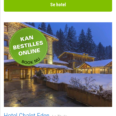
Se hotel
Privat
Hotel Chalet Eden,