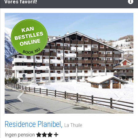
Vores favorit!
-
Residence Planibel,
La Thuile
Ingen pension