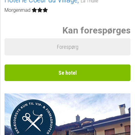
La Thuile
Morgenmad
Kan forespørges
Forespørg
Se hotel