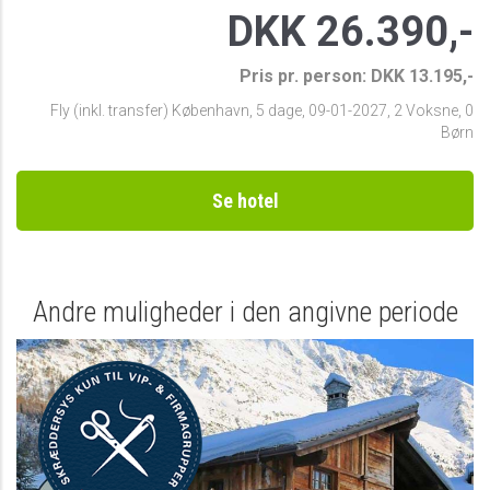
DKK 26.390,-
Pris pr. person: DKK 13.195,-
Fly (inkl. transfer) København
,
5 dage
,
09-01-2027
,
2 Voksne, 0
Børn
Se hotel
Andre muligheder i den angivne periode