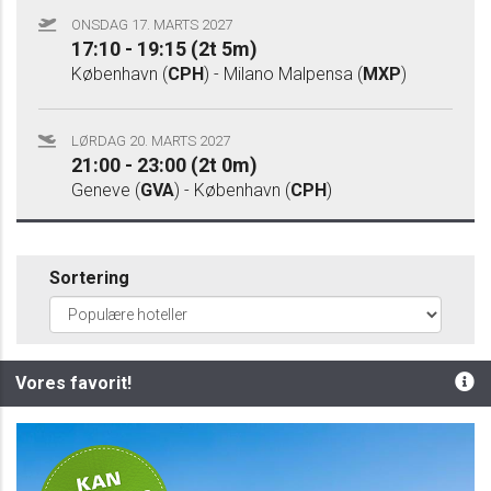
ONSDAG 17. MARTS 2027
17:10 - 19:15 (2t 5m)
København (
CPH
) - Milano Malpensa (
MXP
)
LØRDAG 20. MARTS 2027
21:00 - 23:00 (2t 0m)
Geneve (
GVA
) - København (
CPH
)
Sortering
Vores favorit!
Privat