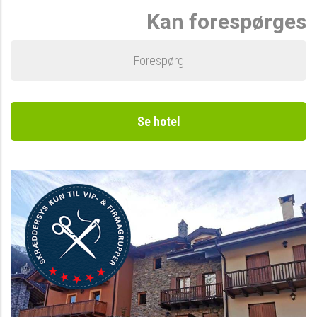
Kan forespørges
Forespørg
Se hotel