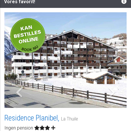
Vores favorit!
-
Residence Planibel,
La Thuile
Ingen pension