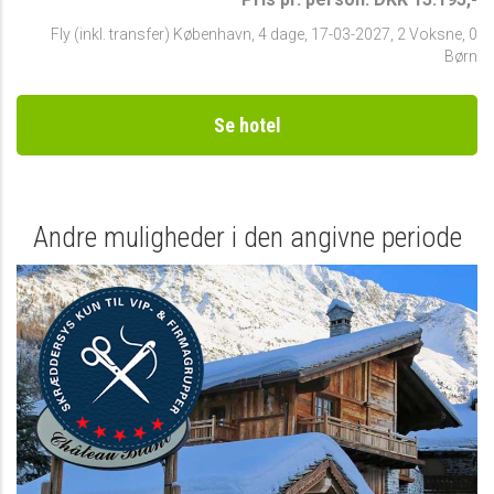
Fly (inkl. transfer) København
,
4 dage
,
17-03-2027
,
2 Voksne, 0
Børn
Se hotel
Andre muligheder i den angivne periode