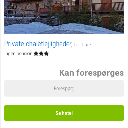
Private chaletlejligheder,
La Thuile
Ingen pension
Kan forespørges
Forespørg
Se hotel