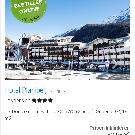
Hotel Planibel,
La Thuile
Halvpension
1 x Double room with DUSCH/WC (2 pers.) "Superior G", 18
m2
Prisen inkluderer:
Fly T/R