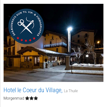
Hotel le Coeur du Village,
La Thuile
Morgenmad