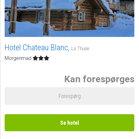
Hotel Chateau Blanc,
La Thuile
Morgenmad
Kan forespørges
Forespørg
Se hotel