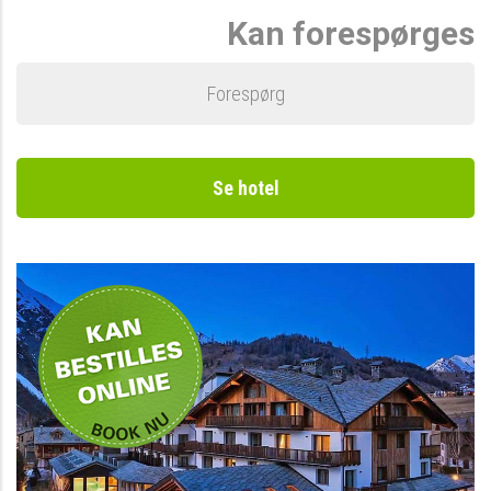
Kan forespørges
Forespørg
Se hotel
-