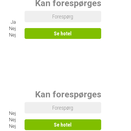
Kan forespørges
Forespørg
Ja
Nej
Se hotel
Nej
Kan forespørges
Forespørg
Nej
Nej
Se hotel
Nej