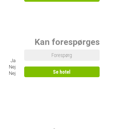
Kan forespørges
Forespørg
Ja
Nej
Se hotel
Nej