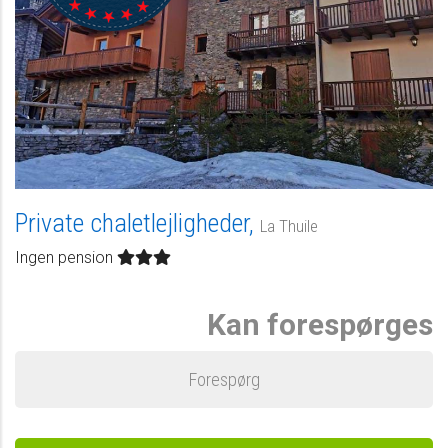
Private chaletlejligheder,
La Thuile
Ingen pension
Kan forespørges
Forespørg