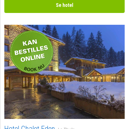
Se hotel
Privat
Hotel Chalet Eden,