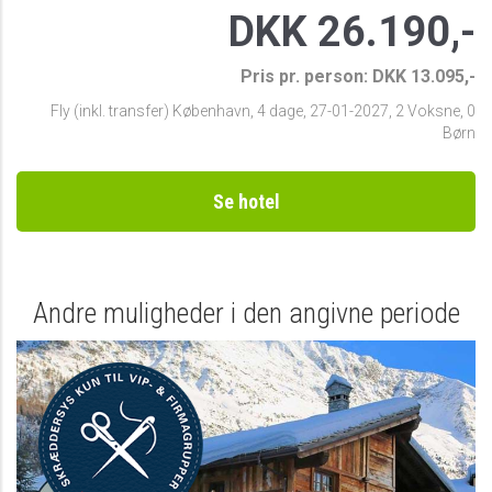
DKK 26.190,-
Pris pr. person: DKK 13.095,-
Fly (inkl. transfer) København
,
4 dage
,
27-01-2027
,
2 Voksne, 0
Børn
Se hotel
Andre muligheder i den angivne periode