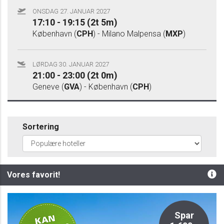
ONSDAG 27. JANUAR 2027
17:10 - 19:15 (2t 5m)
København (
CPH
) - Milano Malpensa (
MXP
)
LØRDAG 30. JANUAR 2027
21:00 - 23:00 (2t 0m)
Geneve (
GVA
) - København (
CPH
)
Sortering
Vores favorit!
Privat
Spar