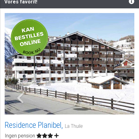
Vores favorit!
-
Residence Planibel,
La Thuile
Ingen pension