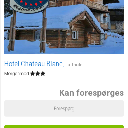
Hotel Chateau Blanc,
La Thuile
Morgenmad
Kan forespørges
Forespørg