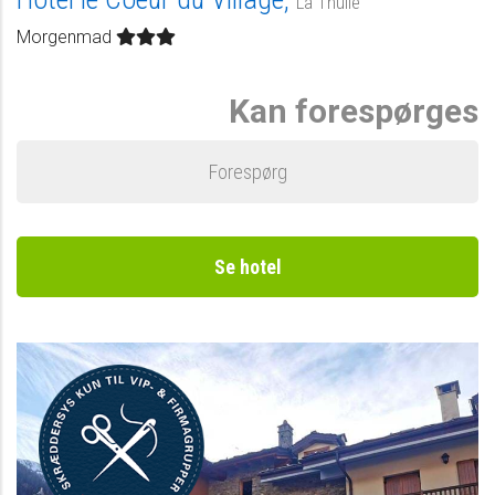
La Thuile
Morgenmad
Kan forespørges
Forespørg
Se hotel