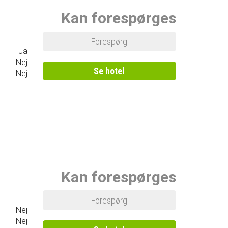
Kan forespørges
Forespørg
Ja
Nej
Se hotel
Nej
Kan forespørges
Forespørg
Nej
Nej