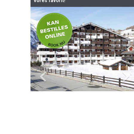
Vores favorit!
-