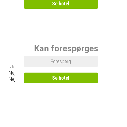
Se hotel
Kan forespørges
Forespørg
Ja
Nej
Se hotel
Nej