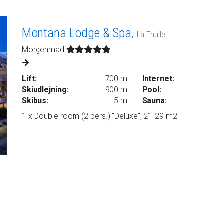
Montana Lodge & Spa,
La Thuile
Morgenmad
Lift:
700 m
Internet:
Skiudlejning:
900 m
Pool:
Skibus:
5 m
Sauna:
1 x Double room (2 pers.) "Deluxe", 21-29 m2