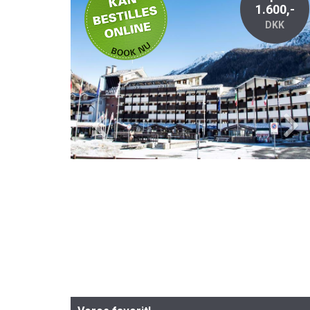
1.600,-
DKK