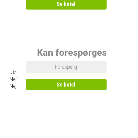
Se hotel
Kan forespørges
Forespørg
Ja
Nej
Se hotel
Nej