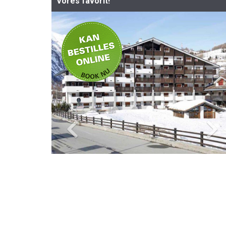
Vores favorit!
-