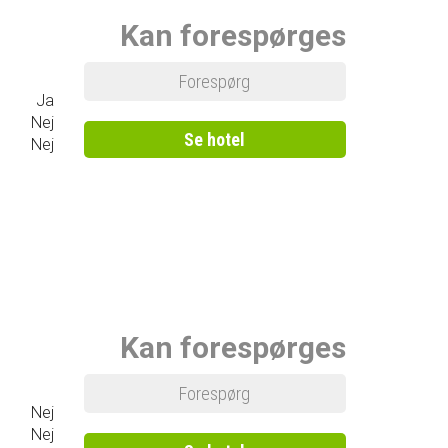
Kan forespørges
Forespørg
Ja
Nej
Se hotel
Nej
Kan forespørges
Forespørg
Nej
Nej