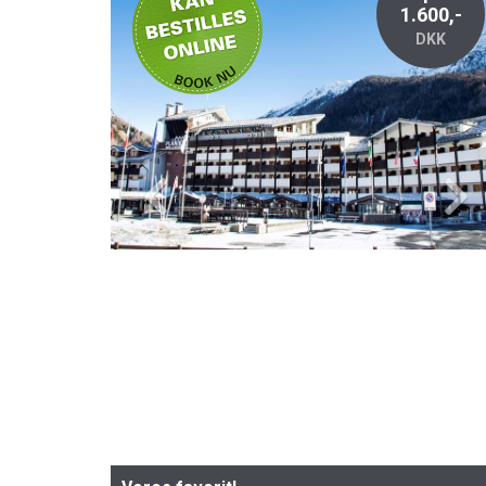
1.600,-
DKK