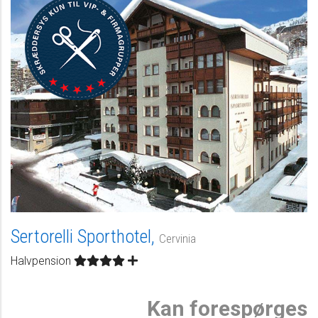
Sertorelli Sporthotel,
Cervinia
Halvpension
Kan forespørges