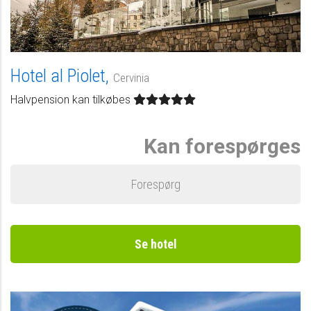
Hotel al Piolet,
Cervinia
Halvpension kan tilkøbes
Kan forespørges
Forespørg
Se hotel