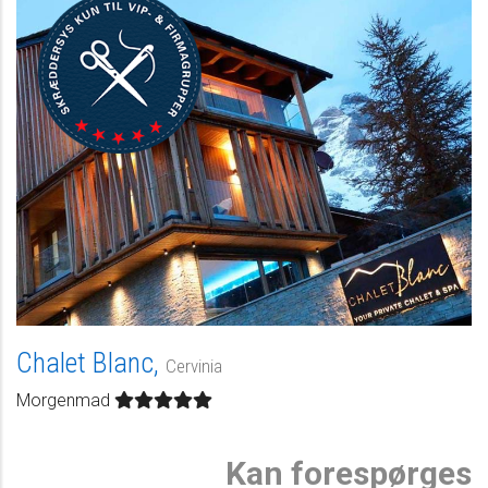
Chalet Blanc,
Cervinia
Morgenmad
Kan forespørges