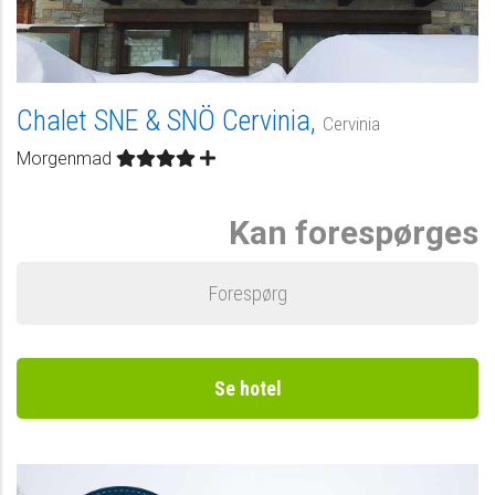
Chalet SNE & SNÖ Cervinia,
Cervinia
Morgenmad
Kan forespørges
Forespørg
Se hotel