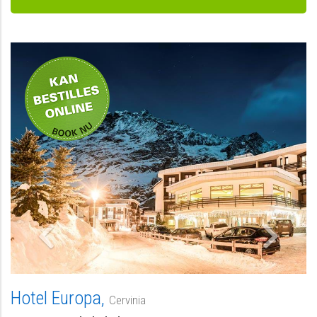
Hotel Europa
kan bestilles
online
Hotel Europa,
Cervinia