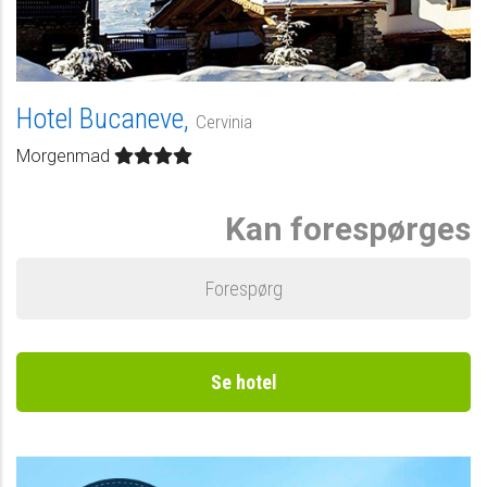
Hotel Bucaneve,
Cervinia
Morgenmad
Kan forespørges
Forespørg
Se hotel