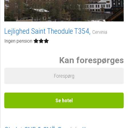
Lejlighed Saint Theodule T354,
Cervinia
Ingen pension
Kan forespørges
Forespørg
Se hotel