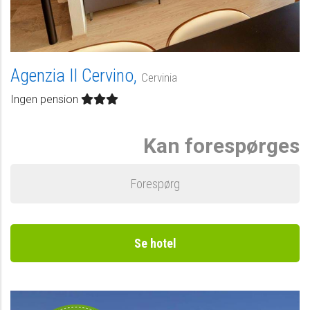
Agenzia Il Cervino,
Cervinia
Ingen pension
Kan forespørges
Forespørg
Se hotel