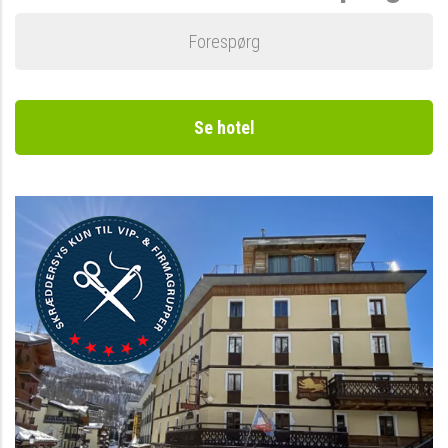
Forespørg
Se hotel
Bestil på tlf. 7023
1819