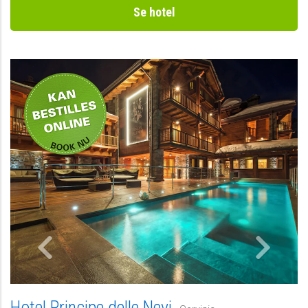
Se hotel
-
Hotel Principe delle Nevi,