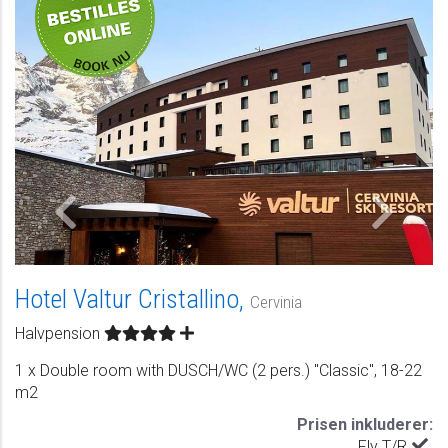
Hotel Valtur Cristallino,
Cervinia
Halvpension
1 x Double room with DUSCH/WC (2 pers.) "Classic", 18-22
m2
Prisen inkluderer:
Fly T/R