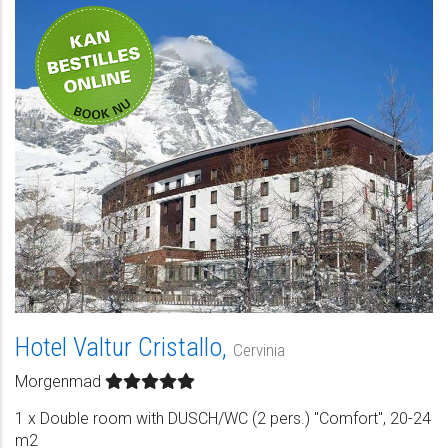
Privat
Hotel Valtur Cristallo,
Cervinia
Morgenmad
1 x Double room with DUSCH/WC (2 pers.) "Comfort", 20-24
m2