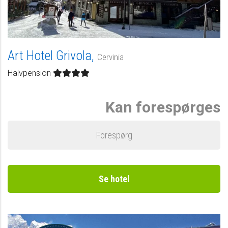
Art Hotel Grivola,
Cervinia
Halvpension
Kan forespørges
Forespørg
Se hotel