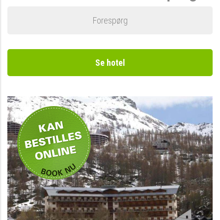
Forespørg
Se hotel
Kan bestilles i uge 7