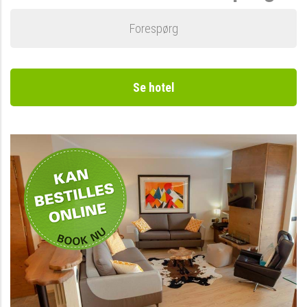
Forespørg
Se hotel
Kan bestilles online