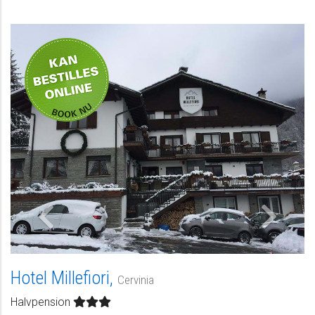
Kan bestilles
online
Hotel Millefiori,
Cervinia
Halvpension