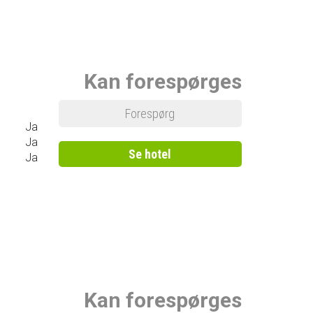
Kan forespørges
Forespørg
Ja
Ja
Se hotel
Ja
Kan forespørges