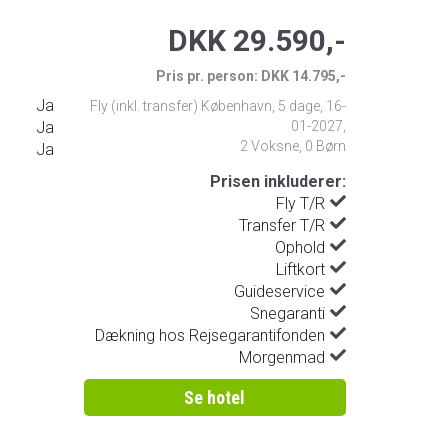
DKK 29.590,-
Pris pr. person: DKK 14.795,-
Ja
Fly (inkl. transfer) København
,
5 dage
,
16-
Ja
01-2027
,
2 Voksne, 0 Børn
Ja
Prisen inkluderer:
Fly T/R
Transfer T/R
Ophold
Liftkort
Guideservice
Snegaranti
Dækning hos Rejsegarantifonden
Morgenmad
Se hotel