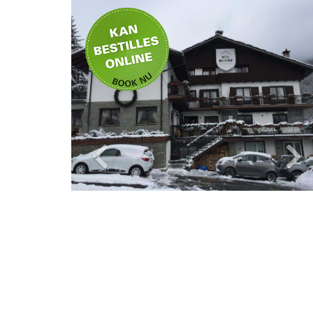
Kan bestilles
online