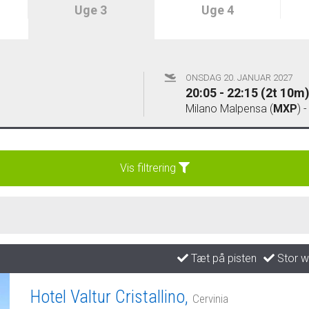
Uge 3
Uge 4
ONSDAG 20. JANUAR 2027
20:05 - 22:15 (2t 10m
Milano Malpensa (
MXP
) 
Vis filtrering
Tæt på pisten
Stor w
Hotel Valtur Cristallino,
Cervinia