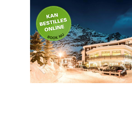
Hotel Europa
kan bestilles
online